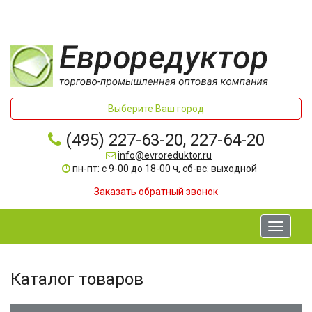
Выберите Ваш город
(495) 227-63-20, 227-64-20
info@evroreduktor.ru
пн-пт: с 9-00 до 18-00 ч, сб-вс: выходной
Заказать обратный звонок
Toggle
navigati
Каталог товаров