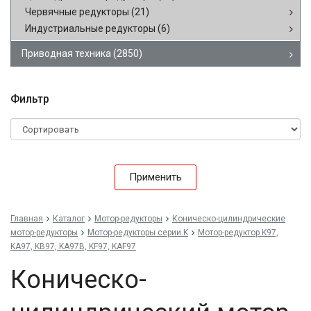
Червячные редукторы
(21)
Индустриальные редукторы
(6)
Приводная техника
(2850)
Фильтр
Применить
Главная
Каталог
Мотор-редукторы
Коническо-цилиндрические
мотор-редукторы
Мотор-редукторы серии K
Мотор-редуктор K97,
KA97, KB97, KA97B, KF97, KAF97
Коническо-