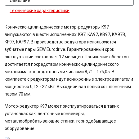
Описание
Технические характеристики
Коническо-цилиндрические мотор-редукторы K97
выпускаются в шести исполнениях: K97, KA97, KB97, KA97B,
KF97, KAF97. В производстве редуктора используются
зубчатые пары SEW Eurodrive. Гарантированный срок
эксплуатации составляет 12 месяцев. Понижение оборотов
достигается посредством коническо-цилиндрического
механизма с передаточными числами 8,71 - 176,05. В
комплекте с редуктором идут асинхронные электродвигатели
мощностью 0,12 - 22 кВт. Выходной вал полый со шпоночным
пазом 70 мм.
Мотор-редуктор K97 может эксплуатироваться в таких
установках как: ленточные конвейеры,
металлообрабатывающие станки, горнодобывающее
оборудование.