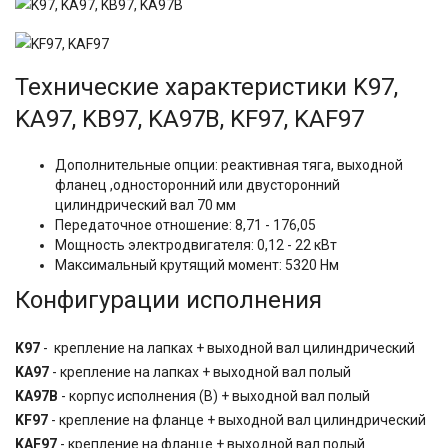
Технические характеристики K97,
KA97, KB97, KA97B, KF97, KAF97
Дополнительные опции: реактивная тяга, выходной
фланец ,односторонний или двусторонний
цилиндрический вал 70 мм
Передаточное отношение: 8,71 - 176,05
Мощность электродвигателя: 0,12 - 22 кВт
Максимальный крутящий момент: 5320 Нм
Конфигурации исполнения
K97
- крепление на лапках + выходной вал цилиндрический
KA97
- крепление на лапках + выходной вал полый
KA97B
- корпус исполнения (B) + выходной вал полый
KF97
- крепление на фланце + выходной вал цилиндрический
KAF97
- крепление на фланце + выходной вал полый