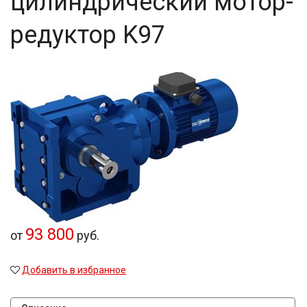
цилиндрический мотор-
редуктор K97
93 800
от
руб.
Добавить в избранное