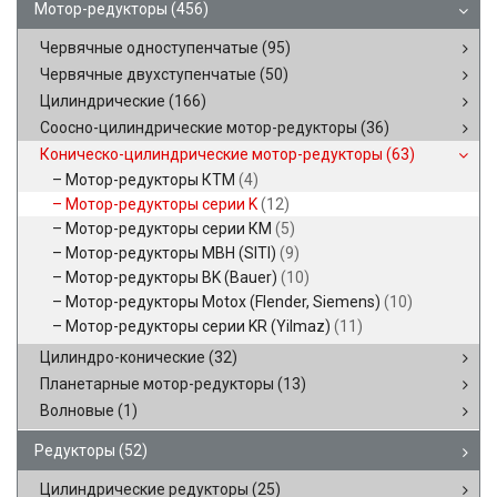
Мотор-редукторы
(456)
Червячные одноступенчатые
(95)
Червячные двухступенчатые
(50)
Цилиндрические
(166)
Соосно-цилиндрические мотор-редукторы
(36)
Коническо-цилиндрические мотор-редукторы
(63)
Мотор-редукторы КТМ
(4)
Мотор-редукторы серии K
(12)
Мотор-редукторы серии КМ
(5)
Мотор-редукторы MBH (SITI)
(9)
Мотор-редукторы BK (Bauer)
(10)
Мотор-редукторы Motox (Flender, Siemens)
(10)
Мотор-редукторы серии KR (Yilmaz)
(11)
Цилиндро-конические
(32)
Планетарные мотор-редукторы
(13)
Волновые
(1)
Редукторы
(52)
Цилиндрические редукторы
(25)