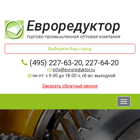
Выберите Ваш город
(495) 227-63-20, 227-64-20
info@evroreduktor.ru
пн-пт: с 9-00 до 18-00 ч, сб-вс: выходной
Заказать обратный звонок
Toggle
navigati