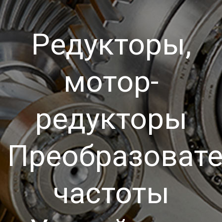
Редукторы,
мотор-
редукторы
Преобразоват
частоты