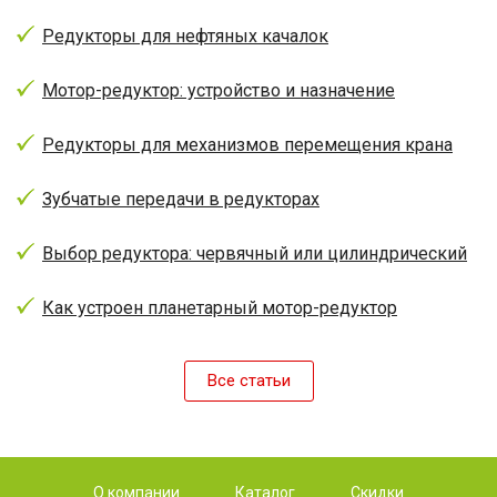
Редукторы для нефтяных качалок
Мотор-редуктор: устройство и назначение
Редукторы для механизмов перемещения крана
Зубчатые передачи в редукторах
Выбор редуктора: червячный или цилиндрический
Как устроен планетарный мотор-редуктор
Все статьи
О компании
Каталог
Скидки