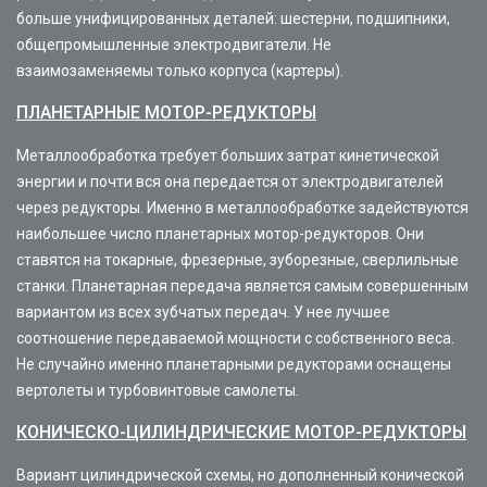
больше унифицированных деталей: шестерни, подшипники,
общепромышленные электродвигатели. Не
взаимозаменяемы только корпуса (картеры).
ПЛАНЕТАРНЫЕ МОТОР-РЕДУКТОРЫ
Металлообработка требует больших затрат кинетической
энергии и почти вся она передается от электродвигателей
через редукторы. Именно в металлообработке задействуются
наибольшее число планетарных мотор-редукторов. Они
ставятся на токарные, фрезерные, зуборезные, сверлильные
станки. Планетарная передача является самым совершенным
вариантом из всех зубчатых передач. У нее лучшее
соотношение передаваемой мощности с собственного веса.
Не случайно именно планетарными редукторами оснащены
вертолеты и турбовинтовые самолеты.
КОНИЧЕСКО-ЦИЛИНДРИЧЕСКИЕ МОТОР-РЕДУКТОРЫ
Вариант цилиндрической схемы, но дополненный конической