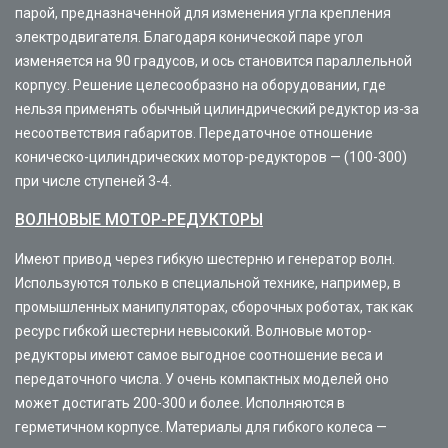
парой, предназначенной для изменения угла крепления
электродвигателя. Благодаря конической паре угол
изменяется на 90 градусов, и ось становится параллельной
корпусу. Решение целесообразно на оборудовании, где
нельзя применять обычный цилиндрический редуктор из-за
несоответствия габаритов. Передаточное отношение
коническо-цилиндрических мотор-редукторов — (100-300)
при числе ступеней 3-4.
ВОЛНОВЫЕ МОТОР-РЕДУКТОРЫ
Имеют привод через гибкую шестерню и генератор волн.
Используются только в специальной технике, например, в
промышленных манипуляторах, сборочных роботах, так как
ресурс гибкой шестерни невысокий. Волновые мотор-
редукторы имеют самое выгодное соотношение веса и
передаточного числа. У очень компактных моделей оно
может достигать 200-300 и более. Исполняются в
герметичном корпусе. Материалы для гибкого колеса —