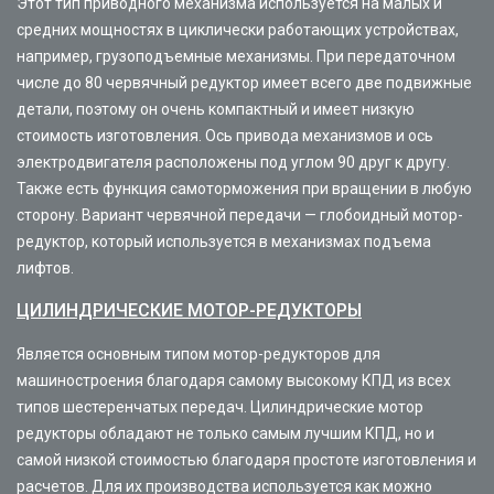
Этот тип приводного механизма используется на малых и
средних мощностях в циклически работающих устройствах,
например, грузоподъемные механизмы. При передаточном
числе до 80 червячный редуктор имеет всего две подвижные
детали, поэтому он очень компактный и имеет низкую
стоимость изготовления. Ось привода механизмов и ось
электродвигателя расположены под углом 90 друг к другу.
Также есть функция самоторможения при вращении в любую
сторону. Вариант червячной передачи — глобоидный мотор-
редуктор, который используется в механизмах подъема
лифтов.
ЦИЛИНДРИЧЕСКИЕ МОТОР-РЕДУКТОРЫ
Является основным типом мотор-редукторов для
машиностроения благодаря самому высокому КПД из всех
типов шестеренчатых передач. Цилиндрические мотор
редукторы обладают не только самым лучшим КПД, но и
самой низкой стоимостью благодаря простоте изготовления и
расчетов. Для их производства используется как можно