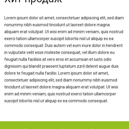
Lorem ipsum dolor sit amet, consectetuer adipiscing elit, sed diam
nonummy nibh euismod tincidunt ut laoreet dolore magna
aliquam erat volutpat. Ut wisi enim ad minim veniam, quis nostrud
exerci tation ullamcorper suscipit lobortis nisl ut aliquip ex ea
commodo consequat. Duis autem vel eum iriure dolor in hendrerit
in vulputate velit esse molestie consequat, vel illum dolore eu
feugiat nulla facilisis at vero eros et accumsan et iusto odio
dignissim qui blandit praesent luptatum zzril delenit augue duis
dolore te feugait nulla facilisi. Lorem ipsum dolor sit amet,
consectetuer adipiscing elit, sed diam nonummy nibh euismod
tincidunt ut laoreet dolore magna aliquam erat volutpat. Ut wisi
enim ad minim veniam, quis nostrud exerci tation ullamcorper
suscipit lobortis nisl ut aliquip ex ea commodo consequat.