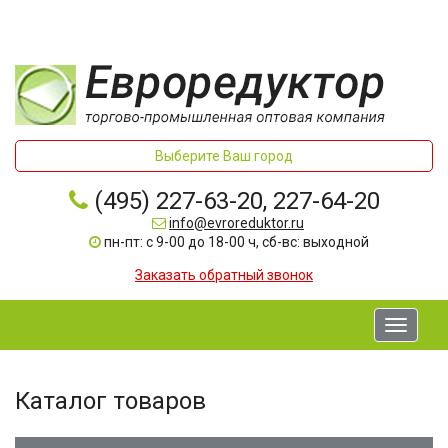
Выберите Ваш город
(495) 227-63-20, 227-64-20
info@evroreduktor.ru
пн-пт: с 9-00 до 18-00 ч, сб-вс: выходной
Заказать обратный звонок
Toggle
navigati
Каталог товаров