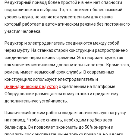
Редукторный привод более простой и в нем нет опасности
гидравлического выброса. То, что он имеет более высокий
уровень шума, не является существенным для станка,
который работает в автоматическом режиме без постоянного
участия человека.
Редуктор и электродвигатель соединяются между собой
через муфту. На станках старой конструкции распространено
соединение через шкивы с ремнем. Этот вариант хуже, так
как является источником дополнительных потерь. Кроме того,
ремень имеет невысокий срок службы. В современных
конструкциях используют электродвигатель и
цилиндрический редуктор
с креплением на платформе.
Оборудование размещается внизу станка и придает ему
дополнительную устойчивость.
Циклический режим работы создает значительную нагрузку
на привод. Чтобы ее снизить, необходим подбор веса
балансира. Он позволяет экономить до 50% энергии и
продлить срок эксплуатации не только привода, но и всего