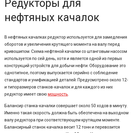
Редукторы для
нефтяных качалок
В нефтяных качалках редуктор используется для замедления
оборотов и увеличения крутящего момента на валу перед
кривошипом. Схема нефтяной качалки со штанговым насосом
используется по сей день, хотя и является одной из первых
конструкций устройств для добычи нефти. Оборудование это
однотипное, поэтому выпускается серийно с соблюдение
стандартов и унификацией деталей. Предусмотрено около 12-
и типоразмеров станков-качалок и для каждого из них
редуктор имеет свою
мощность
.
Балансир станка-качалки совершает около 50 ходов в минуту.
Именно такая скорость должна быть обеспечена на выходном
валу редуктора при соответствующем крутящем моменте.
Балансирный станок-качалка весит 12 тонн и перевозится