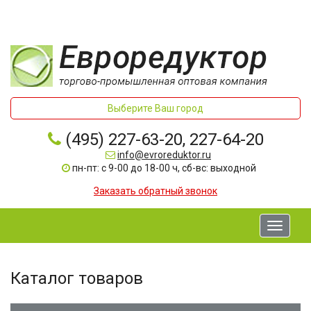
Выберите Ваш город
(495) 227-63-20, 227-64-20
info@evroreduktor.ru
пн-пт: с 9-00 до 18-00 ч, сб-вс: выходной
Заказать обратный звонок
Toggle
navigati
Каталог товаров