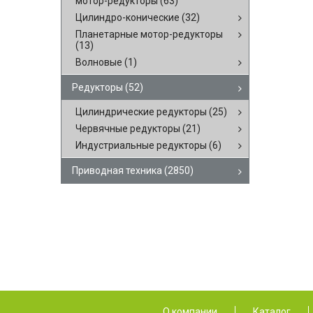
мотор-редукторы
(63)
Цилиндро-конические
(32)
Планетарные мотор-редукторы
(13)
Волновые
(1)
Редукторы
(52)
Цилиндрические редукторы
(25)
Червячные редукторы
(21)
Индустриальные редукторы
(6)
Приводная техника
(2850)
О компании
Каталог