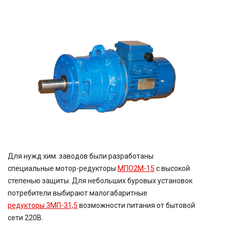
Для нужд
хим.
заводов были разработаны
специальные
мотор-редукторы
МПО2М-15
с высокой
степенью защиты. Для небольших буровых установок
потребители выбирают малогабаритные
редукторы
3МП-31,5
возможности питания от бытовой
сети
220В
.