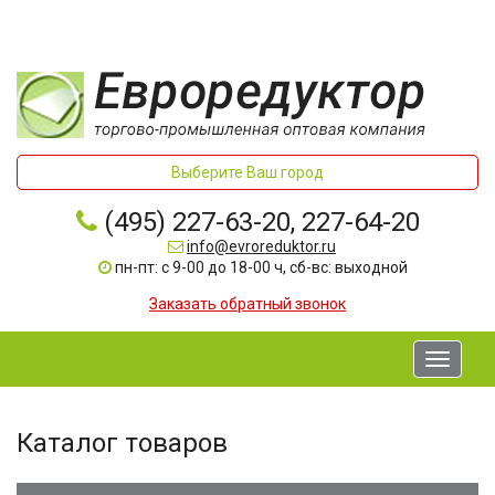
Выберите Ваш город
(495) 227-63-20, 227-64-20
info@evroreduktor.ru
пн-пт: с 9-00 до 18-00 ч, сб-вс: выходной
Заказать обратный звонок
Toggle
navigati
Каталог товаров