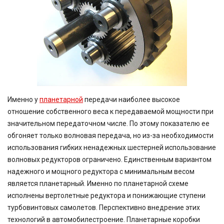
Именно у
планетарной
передачи наиболее высокое
отношение собственного веса к передаваемой мощности при
значительном передаточном числе. По этому показателю ее
обгоняет только волновая передача, но из-за необходимости
использования гибких ненадежных шестерней использование
волновых редукторов ограничено. Единственным вариантом
надежного и мощного редуктора с минимальным весом
является планетарный. Именно по планетарной схеме
исполнены вертолетные редуктора и понижающие ступени
турбовинтовых самолетов. Перспективно внедрение этих
технологий в автомобилестроение. Планетарные коробки