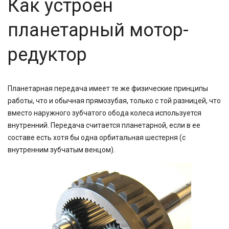
Как устроен
планетарный мотор-
редуктор
Планетарная передача имеет те же физические принципы
работы, что и обычная прямозубая, только с той разницей, что
вместо наружного зубчатого обода колеса используется
внутренний. Передача считается планетарной, если в ее
составе есть хотя бы одна орбитальная шестерня (с
внутренним зубчатым венцом).