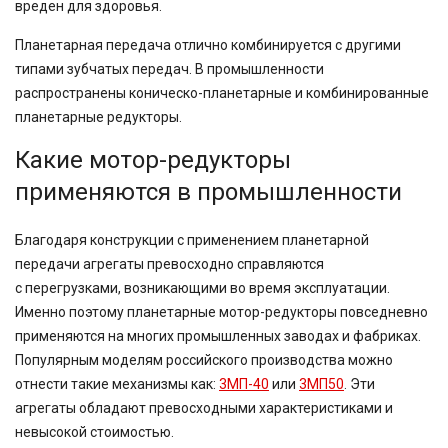
вреден для здоровья.
Планетарная передача отлично комбинируется с другими
типами зубчатых передач. В промышленности
распространены коническо-планетарные и комбинированные
планетарные редукторы.
Какие мотор-редукторы
применяются в промышленности
Благодаря конструкции с применением планетарной
передачи агрегаты превосходно справляются
с
перегрузками,
возникающими во время эксплуатации.
Именно поэтому планетарные
мотор-редукторы
повседневно
применяются на многих промышленных заводах и фабриках.
Популярным моделям российского производства можно
отнести такие механизмы как:
3МП-40
или
3МП50
. Эти
агрегаты обладают превосходными характеристиками и
невысокой стоимостью.