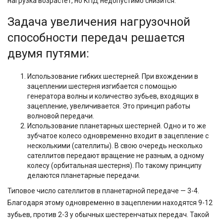
нагрузка возрастет, но КПД недопустимо снизится.
Задача увеличения нагрузочной
способности передач решается
двумя путями:
Использование гибких шестерней. При вхождении в
зацеплении шестерня изгибается с помощью
генератора волны и количество зубьев, входящих в
зацепление, увеличивается. Это принцип работы
волновой передачи.
Использование планетарных шестерней. Одно и то же
зубчатое колесо одновременно входит в зацепление с
несколькими (сателлиты). В свою очередь несколько
сателлитов передают вращение не разным, а одному
колесу (орбитальная шестерня). По такому принципу
делаются планетарные передачи.
Типовое число сателлитов в планетарной передаче — 3-4.
Благодаря этому одновременно в зацеплении находятся 9-12
зубьев, против 2-3 у обычных шестеренчатых передач. Такой