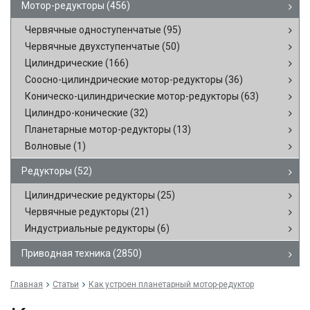
Мотор-редукторы
(456)
Червячные одноступенчатые
(95)
Червячные двухступенчатые
(50)
Цилиндрические
(166)
Соосно-цилиндрические мотор-редукторы
(36)
Коническо-цилиндрические мотор-редукторы
(63)
Цилиндро-конические
(32)
Планетарные мотор-редукторы
(13)
Волновые
(1)
Редукторы
(52)
Цилиндрические редукторы
(25)
Червячные редукторы
(21)
Индустриальные редукторы
(6)
Приводная техника
(2850)
Главная
Статьи
Как устроен планетарный мотор-редуктор