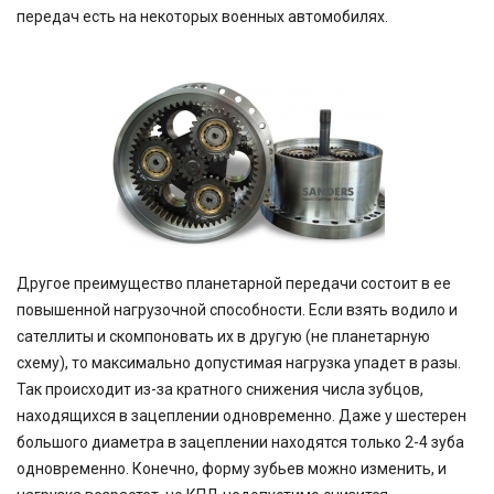
передач есть на некоторых военных автомобилях.
Другое преимущество планетарной передачи состоит в ее
повышенной нагрузочной способности. Если взять водило и
сателлиты и скомпоновать их в другую (не планетарную
схему), то максимально допустимая нагрузка упадет в разы.
Так происходит из-за кратного снижения числа зубцов,
находящихся в зацеплении одновременно. Даже у шестерен
большого диаметра в зацеплении находятся только 2-4 зуба
одновременно. Конечно, форму зубьев можно изменить, и