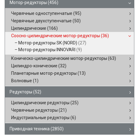
Мотор-редукторы
(456)
Червячные одноступенчатые
(95)
Червячные двухступенчатые
(50)
Цилиндрические
(166)
Соосно-цилиндрические мотор-редукторы
(36)
Мотор-редукторы SK (NORD)
(27)
Мотор-редукторы INNOVARI
(9)
Коническо-цилиндрические мотор-редукторы
(63)
Цилиндро-конические
(32)
Планетарные мотор-редукторы
(13)
Волновые
(1)
Редукторы
(52)
Цилиндрические редукторы
(25)
Червячные редукторы
(21)
Индустриальные редукторы
(6)
Приводная техника
(2850)