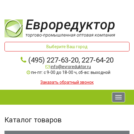
Выберите Ваш город
(495) 227-63-20, 227-64-20
info@evroreduktor.ru
пн-пт: с 9-00 до 18-00 ч, сб-вс: выходной
Заказать обратный звонок
Toggle
navigati
Каталог товаров