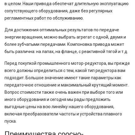
в целом. Наши привода обеспечат длительную эксплуатацию
сопутствующего оборудования, даже без регулярных
регламентных работ по обслуживанию.
Для достижения оптимальных результатов по передаче
энергии вращения, можно выбрать агрегат с одной, двумя и
более зубчатыми передачами. Компоновка привода может
быть различна: на лапах, на фланце, с реактивной тягой и т.д.
Перед покупкой промышленного мотор-редуктора, вы прежде
всего должны определиться с тем, какой тип редуктора вам
подходит. Большое значение имеют такие параметры как
передаточное отношение и максимальный крутящий момент.
Вопрос стоимости также очень важен при выборе того или
иного оборудования и сегодня мы рады предложить
выгодные цены на всю линейку нашего оборудования,
включая преобразователи частоты и устройства плавного
пуска.
Преимущества соосно-