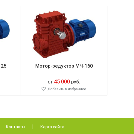
125
Мотор-редуктор МЧ-160
45 000
от
руб.
Добавить в избранное
Контакты
Карта сайта