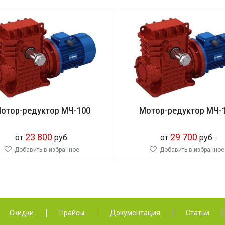
отор-редуктор МЧ-100
Мотор-редуктор МЧ-
23 800
29 700
от
руб.
от
руб.
Добавить в избранное
Добавить в избранное
Скидки
Прайсы
Документация
Статьи