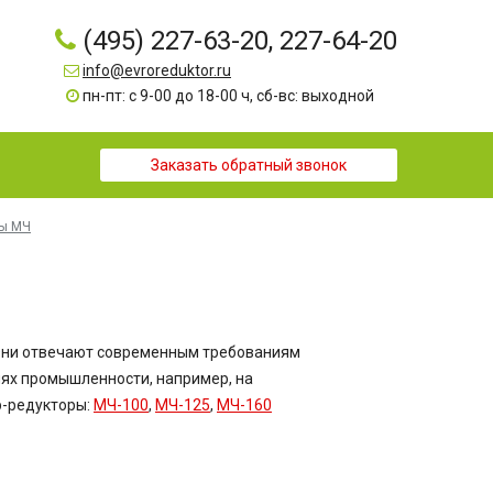
(495) 227-63-20, 227-64-20
info@evroreduktor.ru
пн-пт: с 9-00 до 18-00 ч, сб-вс: выходной
Заказать обратный звонок
ры МЧ
Они отвечают современным требованиям
лях промышленности, например, на
р-редукторы:
МЧ-100
,
МЧ-125
,
МЧ-160