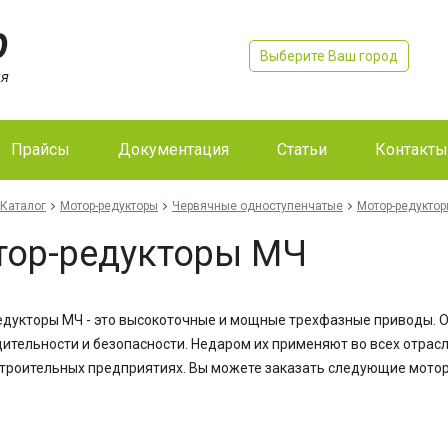
Выберите Ваш город
Прайсы
Документация
Статьи
Контакты
Каталог
Мотор-редукторы
Червячные одноступенчатые
Мотор-редукто
тор-редукторы МЧ
дукторы МЧ - это высокоточные и мощные трехфазные приводы. 
ительности и безопасности. Недаром их применяют во всех отрас
роительных предприятиях. Вы можете заказать следующие мото