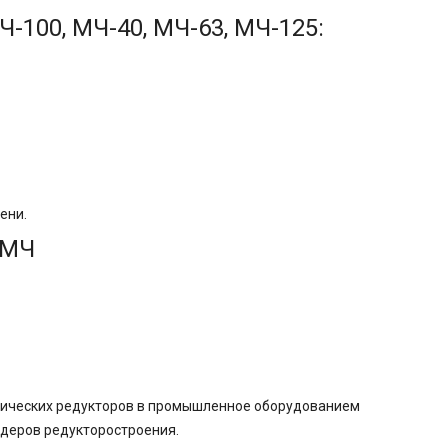
-100, МЧ-40, МЧ-63, МЧ-125:
ени.
 МЧ
нических редукторов в промышленное оборудованием
деров редукторостроения.