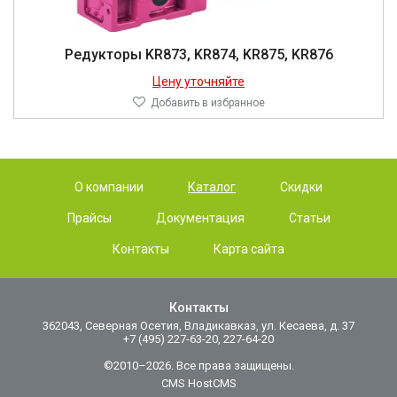
Редукторы KR873, KR874, KR875, KR876
Цену уточняйте
Добавить в избранное
О компании
Каталог
Скидки
Прайсы
Документация
Статьи
Контакты
Карта сайта
Контакты
362043, Северная Осетия, Владикавказ, ул. Кесаева, д. 37
+7 (495) 227-63-20, 227-64-20
©2010–2026. Все права защищены.
CMS HostCMS