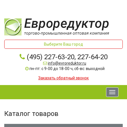
Выберите Ваш город
(495) 227-63-20, 227-64-20
info@evroreduktor.ru
пн-пт: с 9-00 до 18-00 ч, сб-вс: выходной
Заказать обратный звонок
Toggle
navigati
Каталог товаров