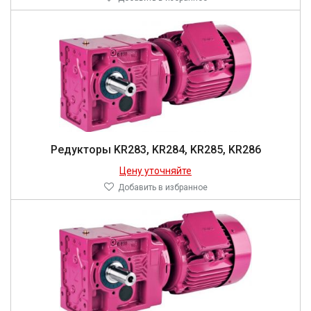
Редукторы KR283, KR284, KR285, KR286
Цену уточняйте
Добавить в избранное