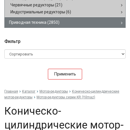
Червячные редукторы
(21)
Индустриальные редукторы
(6)
Приводная техника
(2850)
Фильтр
Применить
Главная
Каталог
Мотор-редукторы
Коническо-цилиндрические
мотор-редукторы
Мотор-редукторы серии KR (Yilmaz)
Коническо-
цилиндрические мотор-