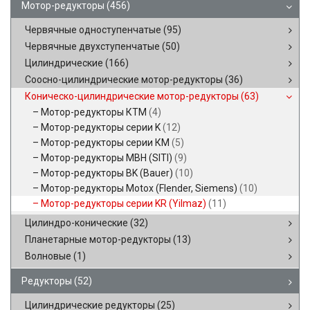
Мотор-редукторы
(456)
Червячные одноступенчатые
(95)
Червячные двухступенчатые
(50)
Цилиндрические
(166)
Соосно-цилиндрические мотор-редукторы
(36)
Коническо-цилиндрические мотор-редукторы
(63)
Мотор-редукторы КТМ
(4)
Мотор-редукторы серии K
(12)
Мотор-редукторы серии КМ
(5)
Мотор-редукторы MBH (SITI)
(9)
Мотор-редукторы BK (Bauer)
(10)
Мотор-редукторы Motox (Flender, Siemens)
(10)
Мотор-редукторы серии KR (Yilmaz)
(11)
Цилиндро-конические
(32)
Планетарные мотор-редукторы
(13)
Волновые
(1)
Редукторы
(52)
Цилиндрические редукторы
(25)