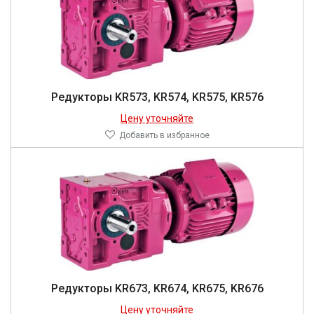
Редукторы KR573, KR574, KR575, KR576
Цену уточняйте
Добавить в избранное
Редукторы KR673, KR674, KR675, KR676
Цену уточняйте