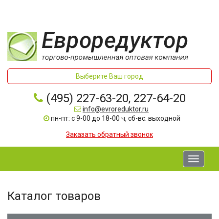
Выберите Ваш город
(495) 227-63-20, 227-64-20
info@evroreduktor.ru
пн-пт: с 9-00 до 18-00 ч, сб-вс: выходной
Заказать обратный звонок
Toggle
navigati
Каталог товаров