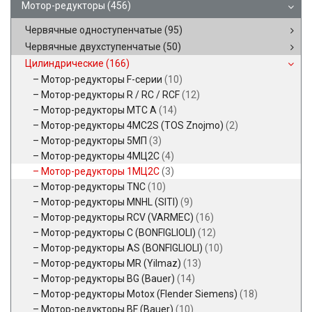
Мотор-редукторы
(456)
Червячные одноступенчатые
(95)
Червячные двухступенчатые
(50)
Цилиндрические
(166)
Мотор-редукторы F-серии
(10)
Мотор-редукторы R / RC / RCF
(12)
Мотор-редукторы MTC A
(14)
Мотор-редукторы 4MC2S (TOS Znojmo)
(2)
Мотор-редукторы 5МП
(3)
Мотор-редукторы 4МЦ2С
(4)
Мотор-редукторы 1МЦ2С
(3)
Мотор-редукторы TNC
(10)
Мотор-редукторы MNHL (SITI)
(9)
Мотор-редукторы RCV (VARMEC)
(16)
Мотор-редукторы C (BONFIGLIOLI)
(12)
Мотор-редукторы AS (BONFIGLIOLI)
(10)
Мотор-редукторы MR (Yilmaz)
(13)
Мотор-редукторы BG (Bauer)
(14)
Мотор-редукторы Motox (Flender Siemens)
(18)
Мотор-редукторы BF (Bauer)
(10)