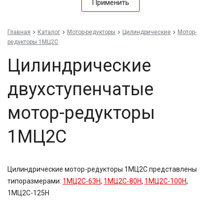
Применить
Главная
Каталог
Мотор-редукторы
Цилиндрические
Мотор-
редукторы 1МЦ2С
Цилиндрические
двухступенчатые
мотор-редукторы
1МЦ2С
Цилиндрические мотор-редукторы
1МЦ2С
представлены
типоразмерами:
1МЦ2С-63Н
,
1МЦ2С-80Н
,
1МЦ2С-100Н
,
1МЦ2С-125Н