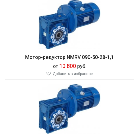
Мо­тор-ре­дук­тор NMRV 090-50-28-1,1
10 800
от
руб.
Добавить в избранное