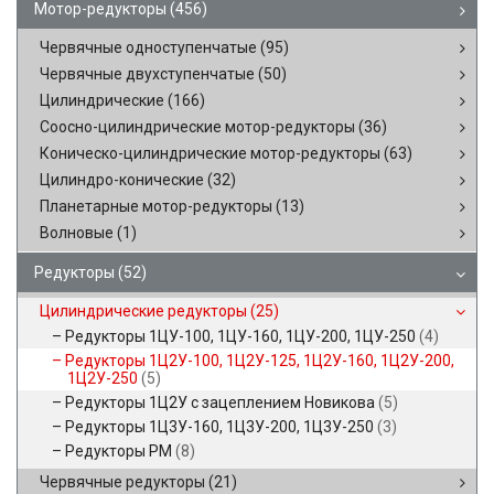
Мотор-редукторы
(456)
Червячные одноступенчатые
(95)
Червячные двухступенчатые
(50)
Цилиндрические
(166)
Соосно-цилиндрические мотор-редукторы
(36)
Коническо-цилиндрические мотор-редукторы
(63)
Цилиндро-конические
(32)
Планетарные мотор-редукторы
(13)
Волновые
(1)
Редукторы
(52)
Цилиндрические редукторы
(25)
Редукторы 1ЦУ-100, 1ЦУ-160, 1ЦУ-200, 1ЦУ-250
(4)
Редукторы 1Ц2У-100, 1Ц2У-125, 1Ц2У-160, 1Ц2У-200,
1Ц2У-250
(5)
Редукторы 1Ц2У с зацеплением Новикова
(5)
Редукторы 1Ц3У-160, 1Ц3У-200, 1Ц3У-250
(3)
Редукторы РМ
(8)
Червячные редукторы
(21)