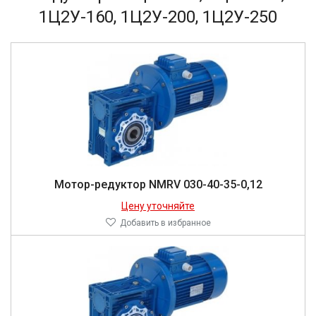
1Ц2У-160, 1Ц2У-200, 1Ц2У-250
Мо­тор-ре­дук­тор NMRV 030-40-35-0,12
Цену уточняйте
Добавить в избранное