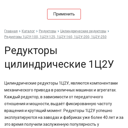
Применить
Главная
Каталог
Редукторы
Цилиндрические редукторы
Редукторы 1Ц2У-100, 1Ц2У-125, 1Ц2У-160, 1Ц2У-200, 1Ц2У-250
Редукторы
цилиндрические 1Ц2У
Цилиндрические редукторы 1Ц2У, являются компонентами
механического привода в различных машинах и агрегатах.
Каждый редуктор, в зависимости от передаточного
отношения и мощности, выдаёт фиксированную частоту
вращения и крутящий момент. Редукторы 1Ц2У успешно
эксплуатируются на заводах и фабриках уже более 40 лет и за
это время получили заслуженную популярность у