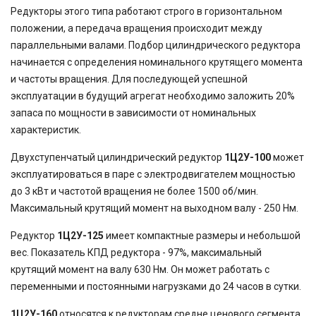
Редукторы этого типа работают строго в горизонтальном
положении, а передача вращения происходит между
параллельными валами. Подбор цилиндрического редуктора
начинается с определения номинального крутящего момента
и частоты вращения. Для последующей успешной
эксплуатации в будущий агрегат необходимо заложить 20%
запаса по мощности в зависимости от номинальных
характеристик.
Двухступенчатый цилиндрический редуктор
1Ц2У-100
может
эксплуатироваться в паре с электродвигателем мощностью
до 3 кВт и частотой вращения не более 1500 об/мин.
Максимальный крутящий момент на выходном валу - 250 Нм.
Редуктор
1Ц2У-125
имеет компактные размеры и небольшой
вес. Показатель КПД редуктора - 97%, максимальный
крутящий момент на валу 630 Нм. Он может работать с
переменными и постоянными нагрузками до 24 часов в сутки.
1Ц2У-160
относятся к редукторам средне ценового сегмента.