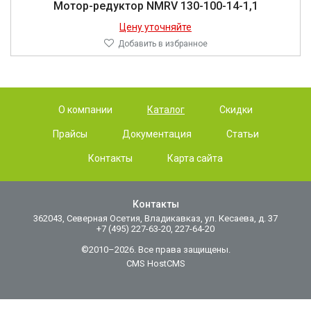
Мо­тор-ре­дук­тор NMRV 130-100-14-1,1
Цену уточняйте
Добавить в избранное
О компании
Каталог
Скидки
Прайсы
Документация
Статьи
Контакты
Карта сайта
Контакты
362043, Северная Осетия, Владикавказ, ул. Кесаева, д. 37
+7 (495) 227-63-20, 227-64-20
©2010–2026. Все права защищены.
CMS HostCMS