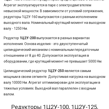
Агрегат эксплуатируется в паре с электродвигателем
невысокой мощности. В зависимости от условий сопряжения,
редукторы 1Ц2У-160 выпускаются с разным исполнением
выходного вала. Номинальный крутящий момент на выходном
валу - 1250 Нм.
Редуктор
1Ц2У-200
выпускается в разных вариантах
исполнения. Основа изделия - это двухступенчатый
цилиндрический механизм с номинальным передаточным
отношением от 8 до 40. Допускается эксплуатация в
оборудовании, где крутящий момент не превышает 5000 Нм.
Цилиндрический редуктор
1Ц2У-250
является самым
мощным в своем сегменте. Допустимая нагрузка на выходном
валу 10000 Нм. Агрегат оптимизирован для эксплуатации в
тяжелых условиях. Выходной вал параллелен с входным
валом.
Редукторы 1Ц2У-100, 1Ц2У-125,