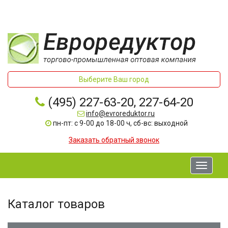
Выберите Ваш город
(495) 227-63-20, 227-64-20
info@evroreduktor.ru
пн-пт: с 9-00 до 18-00 ч, сб-вс: выходной
Заказать обратный звонок
Toggle
navigati
Каталог товаров