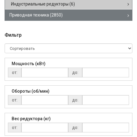
Индустриальные редукторы
(6)
Приводная техника
(2850)
Фильтр
Мощность (кВт)
от:
до:
Обороты (об/мин)
от:
до:
Вес редуктора (кг)
от:
до: