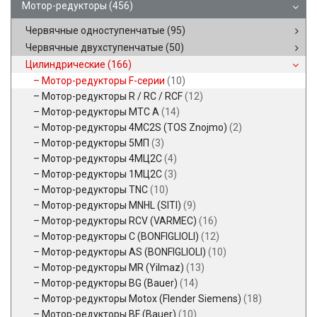
Мотор-редукторы
(456)
Червячные одноступенчатые
(95)
Червячные двухступенчатые
(50)
Цилиндрические
(166)
Мотор-редукторы F-серии
(10)
Мотор-редукторы R / RC / RCF
(12)
Мотор-редукторы MTC A
(14)
Мотор-редукторы 4MC2S (TOS Znojmo)
(2)
Мотор-редукторы 5МП
(3)
Мотор-редукторы 4МЦ2С
(4)
Мотор-редукторы 1МЦ2С
(3)
Мотор-редукторы TNC
(10)
Мотор-редукторы MNHL (SITI)
(9)
Мотор-редукторы RCV (VARMEC)
(16)
Мотор-редукторы C (BONFIGLIOLI)
(12)
Мотор-редукторы AS (BONFIGLIOLI)
(10)
Мотор-редукторы MR (Yilmaz)
(13)
Мотор-редукторы BG (Bauer)
(14)
Мотор-редукторы Motox (Flender Siemens)
(18)
Мотор-редукторы BF (Bauer)
(10)