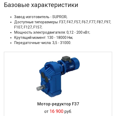
Базовые характеристики
Завод-изготовитель - SUPROR;
Доступные типоразмеры: F37, F47, F57, F67, F77, F87, F97,
F107, F127, F157;
Мощность электродвигателя: 0,12 - 200 кВт;
Крутящий момент: 130 - 18000 Нм;
Передаточные числа: 3,5 - 31000.
Мотор-редуктор F37
16 900
от
руб.