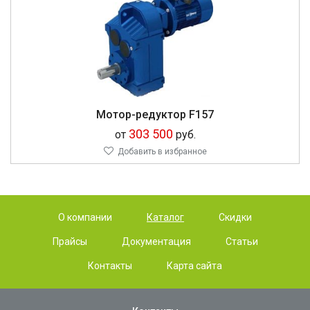
Мотор-редуктор F157
303 500
от
руб.
Добавить в избранное
О компании
Каталог
Скидки
Прайсы
Документация
Статьи
Контакты
Карта сайта