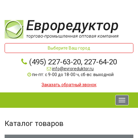
Выберите Ваш город
(495) 227-63-20, 227-64-20
info@evroreduktor.ru
пн-пт: с 9-00 до 18-00 ч, сб-вс: выходной
Заказать обратный звонок
Toggle
navigati
Каталог товаров