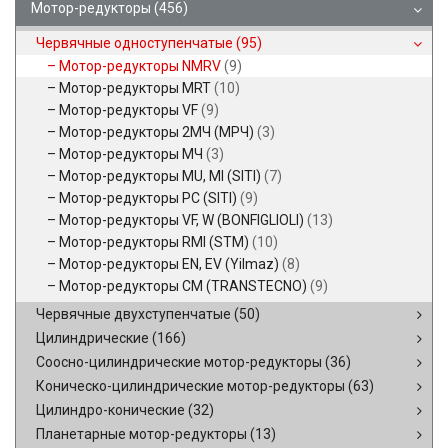
Мотор-редукторы
(456)
Червячные одноступенчатые
(95)
Мотор-редукторы NMRV
(9)
Мотор-редукторы MRT
(10)
Мотор-редукторы VF
(9)
Мотор-редукторы 2МЧ (МРЧ)
(3)
Мотор-редукторы МЧ
(3)
Мотор-редукторы MU, MI (SITI)
(7)
Мотор-редукторы PC (SITI)
(9)
Мотор-редукторы VF, W (BONFIGLIOLI)
(13)
Мотор-редукторы RMI (STM)
(10)
Мотор-редукторы EN, EV (Yilmaz)
(8)
Мотор-редукторы CM (TRANSTECNO)
(9)
Червячные двухступенчатые
(50)
Цилиндрические
(166)
Соосно-цилиндрические мотор-редукторы
(36)
Коническо-цилиндрические мотор-редукторы
(63)
Цилиндро-конические
(32)
Планетарные мотор-редукторы
(13)