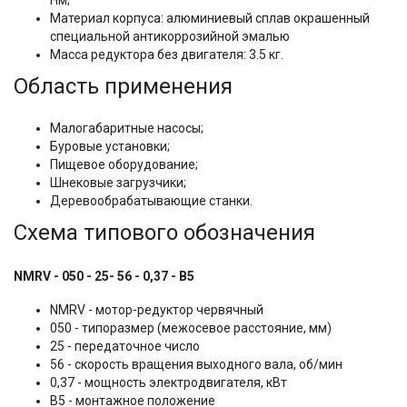
Нм;
Материал корпуса: алюминиевый сплав окрашенный
специальной антикоррозийной эмалью
Масса редуктора без двигателя: 3.5 кг.
Область применения
Малогабаритные насосы;
Буровые установки;
Пищевое оборудование;
Шнековые загрузчики;
Деревообрабатывающие станки.
Схема типового обозначения
NMRV - 050 - 25- 56 - 0,37 - B5
NMRV - мотор-редуктор червячный
050 - типоразмер (межосевое расстояние, мм)
25 - передаточное число
56 - скорость вращения выходного вала, об/мин
0,37 - мощность электродвигателя, кВт
B5 - монтажное положение