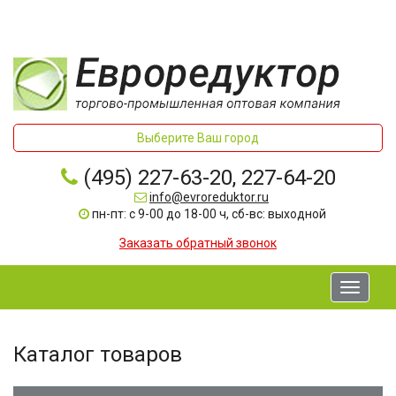
Выберите Ваш город
(495) 227-63-20, 227-64-20
info@evroreduktor.ru
пн-пт: с 9-00 до 18-00 ч, сб-вс: выходной
Заказать обратный звонок
Toggle
navigati
Каталог товаров