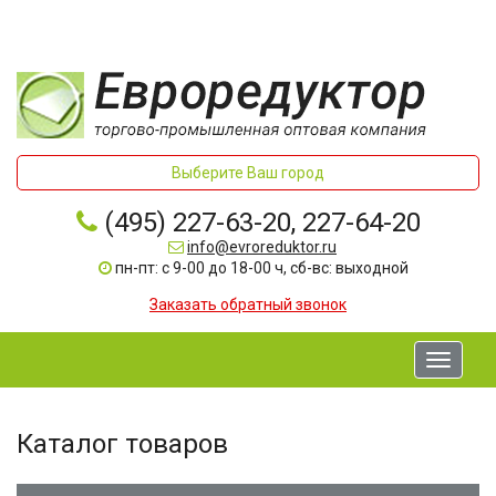
Выберите Ваш город
(495) 227-63-20, 227-64-20
info@evroreduktor.ru
пн-пт: с 9-00 до 18-00 ч, сб-вс: выходной
Заказать обратный звонок
Toggle
navigati
Каталог товаров