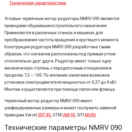
Технические характеристики
Угловые червячные мотор-редукторы NMRV 090 являются
приводами общемашиностроительного назначения.
Применяются в различных станках и машинах для
преобразования частоты вращения и крутящего момента.
Конструкция редуктора NMRV 090 разработана таким
образом, что оси валов расположены под прямым углом
относительно друг друга. Редуктор имеет только одну
механическую ступень с передаточным отношением в
пределах 7,5 — 100. По желанию заказчика возможна
установка электродвигателя мощностью от 0,37 до 4 кВт.
Монтаж осуществляется при помощи лапок или фланца.
Червячный мотор-редуктор NMRV 090 имеет
унифицированные размеры и может послужить заменой
приводам Varvel
SRT 85
, STM
UMI 90
, SITI
MU90
.
Технические параметры NMRV 090