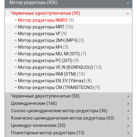
Мотор-редукторы
(456)
Червячные одноступенчатые
(95)
Мотор-редукторы NMRV
(9)
Мотор-редукторы MRT
(10)
Мотор-редукторы VF
(9)
Мотор-редукторы 2МЧ (МРЧ)
(3)
Мотор-редукторы МЧ
(3)
Мотор-редукторы MU, MI (SITI)
(7)
Мотор-редукторы PC (SITI)
(9)
Мотор-редукторы VF, W (BONFIGLIOLI)
(13)
Мотор-редукторы RMI (STM)
(10)
Мотор-редукторы EN, EV (Yilmaz)
(8)
Мотор-редукторы CM (TRANSTECNO)
(9)
Червячные двухступенчатые
(50)
Цилиндрические
(166)
Соосно-цилиндрические мотор-редукторы
(36)
Коническо-цилиндрические мотор-редукторы
(63)
Цилиндро-конические
(32)
Планетарные мотор-редукторы
(13)