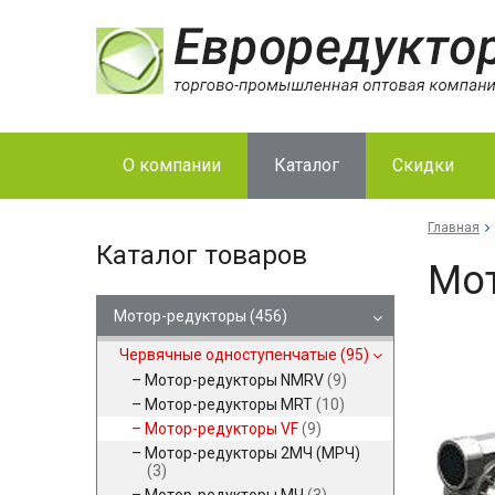
О компании
Каталог
Скидки
Главная
Каталог товаров
Мот
Мотор-редукторы
(456)
Червячные одноступенчатые
(95)
Мотор-редукторы NMRV
(9)
Мотор-редукторы MRT
(10)
Мотор-редукторы VF
(9)
Мотор-редукторы 2МЧ (МРЧ)
(3)