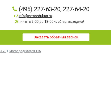
(495) 227-63-20, 227-64-20
info@evroreduktor.ru
пн-пт: с 9-00 до 18-00 ч, сб-вс: выходной
Заказать обратный звонок
ы VF
Мотор-редуктор VF185