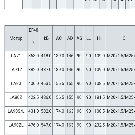
EF48
Мотор
kB
AC
AD
AG
LL
HH
O
k
LA71
363.0
418.0
139.0
146
90
90
109.0
M20x1.5/M25x
LA71Z
382.0
437.0
139.0
146
90
90
109.0
M20x1.5/M25x
LA80
400.0
463.5
156.5
155
90
90
108.5
M20x1.5/M25x
LA80Z
422.5
486.0
156.5
155
90
90
181.5
M20x1.5/M25x
LA90S/L
431.0
502.0
174.0
163
90
90
108.5
M20x1.5/M25x
LA90ZL
476.0
547.0
174.0
163
90
90
232.5
M20x1.5/M25x