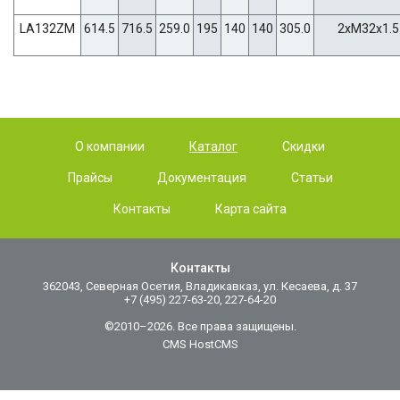
LA132ZM
614.5
716.5
259.0
195
140
140
305.0
2xM32x1.5
О компании
Каталог
Скидки
Прайсы
Документация
Статьи
Контакты
Карта сайта
Контакты
362043, Северная Осетия, Владикавказ, ул. Кесаева, д. 37
+7 (495) 227-63-20, 227-64-20
©2010–2026. Все права защищены.
CMS HostCMS