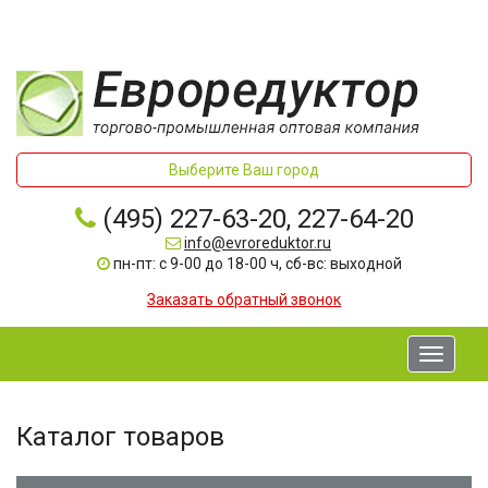
Выберите Ваш город
(495) 227-63-20, 227-64-20
info@evroreduktor.ru
пн-пт: с 9-00 до 18-00 ч, сб-вс: выходной
Заказать обратный звонок
Toggle
navigati
Каталог товаров