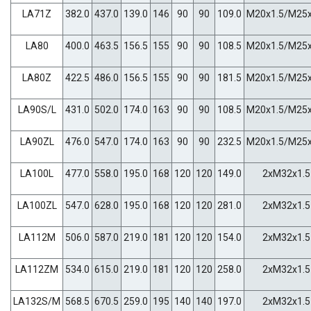
LA71Z
382.0
437.0
139.0
146
90
90
109.0
M20x1.5/M25x
LA80
400.0
463.5
156.5
155
90
90
108.5
M20x1.5/M25x
LA80Z
422.5
486.0
156.5
155
90
90
181.5
M20x1.5/M25x
LA90S/L
431.0
502.0
174.0
163
90
90
108.5
M20x1.5/M25x
LA90ZL
476.0
547.0
174.0
163
90
90
232.5
M20x1.5/M25x
LA100L
477.0
558.0
195.0
168
120
120
149.0
2xM32x1.5
LA100ZL
547.0
628.0
195.0
168
120
120
281.0
2xM32x1.5
LA112M
506.0
587.0
219.0
181
120
120
154.0
2xM32x1.5
LA112ZM
534.0
615.0
219.0
181
120
120
258.0
2xM32x1.5
LA132S/M
568.5
670.5
259.0
195
140
140
197.0
2xM32x1.5