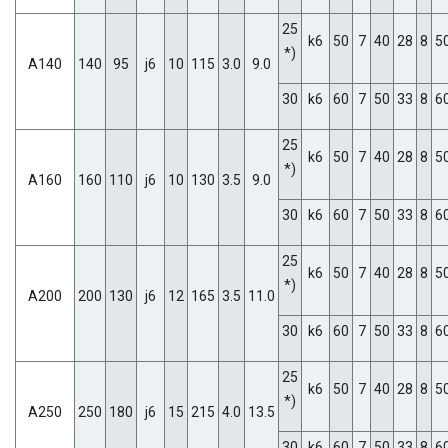
25
k6
50
7
40
28
8
5
*)
A140
140
95
j6
10
115
3.0
9.0
30
k6
60
7
50
33
8
6
25
k6
50
7
40
28
8
5
*)
A160
160
110
j6
10
130
3.5
9.0
30
k6
60
7
50
33
8
6
25
k6
50
7
40
28
8
5
*)
A200
200
130
j6
12
165
3.5
11.0
30
k6
60
7
50
33
8
6
25
k6
50
7
40
28
8
5
*)
A250
250
180
j6
15
215
4.0
13.5
30
k6
60
7
50
33
8
6