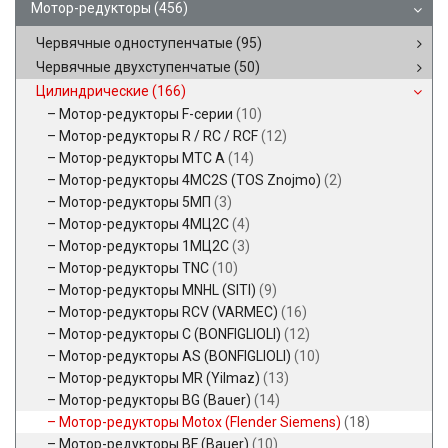
Мотор-редукторы
(456)
Червячные одноступенчатые
(95)
Червячные двухступенчатые
(50)
Цилиндрические
(166)
Мотор-редукторы F-серии
(10)
Мотор-редукторы R / RC / RCF
(12)
Мотор-редукторы MTC A
(14)
Мотор-редукторы 4MC2S (TOS Znojmo)
(2)
Мотор-редукторы 5МП
(3)
Мотор-редукторы 4МЦ2С
(4)
Мотор-редукторы 1МЦ2С
(3)
Мотор-редукторы TNC
(10)
Мотор-редукторы MNHL (SITI)
(9)
Мотор-редукторы RCV (VARMEC)
(16)
Мотор-редукторы C (BONFIGLIOLI)
(12)
Мотор-редукторы AS (BONFIGLIOLI)
(10)
Мотор-редукторы MR (Yilmaz)
(13)
Мотор-редукторы BG (Bauer)
(14)
Мотор-редукторы Motox (Flender Siemens)
(18)
Мотор-редукторы BF (Bauer)
(10)