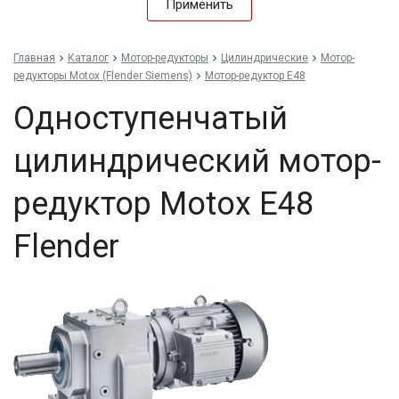
Применить
Главная
Каталог
Мотор-редукторы
Цилиндрические
Мотор-
редукторы Motox (Flender Siemens)
Мотор-редуктор E48
Одноступенчатый
цилиндрический мотор-
редуктор Motox E48
Flender