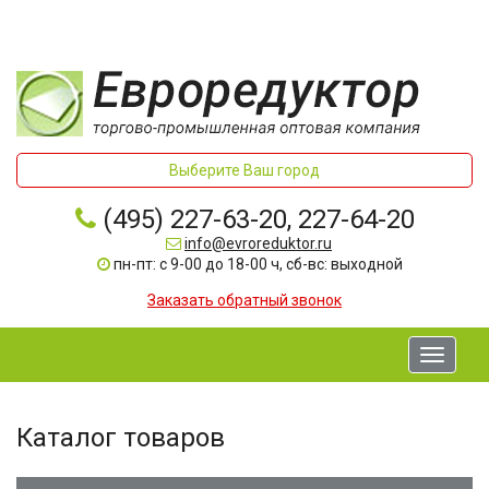
Выберите Ваш город
(495) 227-63-20, 227-64-20
info@evroreduktor.ru
пн-пт: с 9-00 до 18-00 ч, сб-вс: выходной
Заказать обратный звонок
Toggle
navigati
Каталог товаров