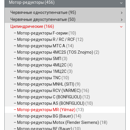
Мотор-редукторы
(456)
Червячные одноступенчатые
(95)
Червячные двухступенчатые
(50)
Цилиндрические
(166)
Мотор-редукторы F-серии
(10)
Мотор-редукторы R / RC / RCF
(12)
Мотор-редукторы MTC A
(14)
Мотор-редукторы 4MC2S (TOS Znojmo)
(2)
Мотор-редукторы 5МП
(3)
Мотор-редукторы 4МЦ2С
(4)
Мотор-редукторы 1МЦ2С
(3)
Мотор-редукторы TNC
(10)
Мотор-редукторы MNHL (SITI)
(9)
Мотор-редукторы RCV (VARMEC)
(16)
Мотор-редукторы C (BONFIGLIOLI)
(12)
Мотор-редукторы AS (BONFIGLIOLI)
(10)
Мотор-редукторы MR (Yilmaz)
(13)
Мотор-редукторы BG (Bauer)
(14)
Мотор-редукторы Motox (Flender Siemens)
(18)
Мотор-редукторы BF (Bauer)
(10)