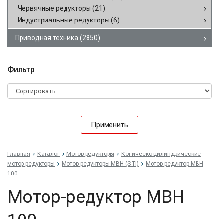
Червячные редукторы
(21)
Индустриальные редукторы
(6)
Приводная техника
(2850)
Фильтр
Применить
Главная
Каталог
Мотор-редукторы
Коническо-цилиндрические
мотор-редукторы
Мотор-редукторы MBH (SITI)
Мотор-редуктор MBH
100
Мотор-редуктор MBH