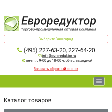
Выберите Ваш город
(495) 227-63-20, 227-64-20
info@evroreduktor.ru
пн-пт: с 9-00 до 18-00 ч, сб-вс: выходной
Заказать обратный звонок
Toggle
navigati
Каталог товаров