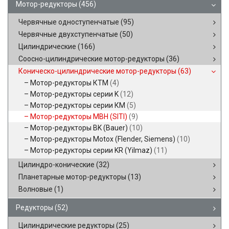
Мотор-редукторы
(456)
Червячные одноступенчатые
(95)
Червячные двухступенчатые
(50)
Цилиндрические
(166)
Соосно-цилиндрические мотор-редукторы
(36)
Коническо-цилиндрические мотор-редукторы
(63)
Мотор-редукторы КТМ
(4)
Мотор-редукторы серии K
(12)
Мотор-редукторы серии КМ
(5)
Мотор-редукторы MBH (SITI)
(9)
Мотор-редукторы BK (Bauer)
(10)
Мотор-редукторы Motox (Flender, Siemens)
(10)
Мотор-редукторы серии KR (Yilmaz)
(11)
Цилиндро-конические
(32)
Планетарные мотор-редукторы
(13)
Волновые
(1)
Редукторы
(52)
Цилиндрические редукторы
(25)