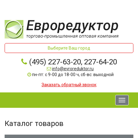
Выберите Ваш город
(495) 227-63-20, 227-64-20
info@evroreduktor.ru
пн-пт: с 9-00 до 18-00 ч, сб-вс: выходной
Заказать обратный звонок
Toggle
navigati
Каталог товаров