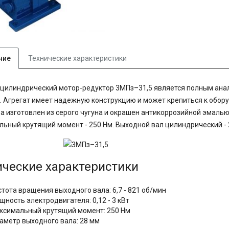
ние
Технические характеристики
цилиндрический мотор-редуктор 3МПз–31,5 является полным анал
. Агрегат имеет надежную конструкцию и может крепиться к обор
а изготовлен из серого чугуна и окрашен антикоррозийной эмалью.
ьный крутящий момент - 250 Нм. Выходной вал цилиндрический - 
ические характеристики
стота вращения выходного вала: 6,7 - 821 об/мин
щность электродвигателя: 0,12 - 3 кВт
ксимальный крутящий момент: 250 Нм
аметр выходного вала: 28 мм