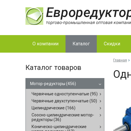
О компании
Каталог
Скидки
Главная
Каталог товаров
Одн
Мотор-редукторы
(456)
Червячные одноступенчатые
(95)
Червячные двухступенчатые
(50)
Цилиндрические
(166)
Соосно-цилиндрические мотор-
редукторы
(36)
Коническо-цилиндрические