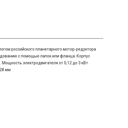
огом российского планетарного мотор-редуктора
удованию с помощью лапок или фланца. Корпус
 Мощность электродвигателя от 0,12 до 3 кВт.
28 мм.