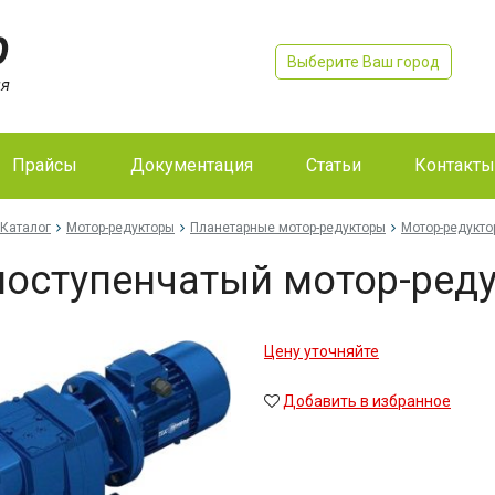
Выберите Ваш город
Прайсы
Документация
Статьи
Контакты
Каталог
Мотор-редукторы
Планетарные мотор-редукторы
Мотор-редукт
оступенчатый мотор-реду
Цену уточняйте
Добавить в избранное