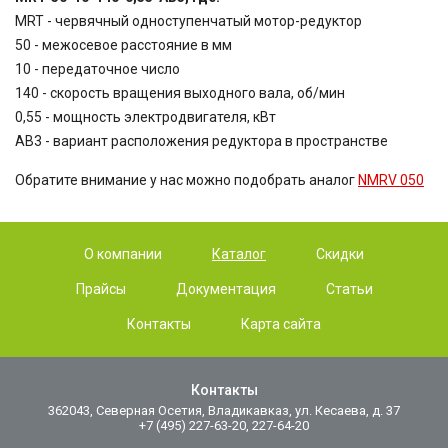
MRT - червячный одноступенчатый мотор-редуктор
50 - межосевое расстояние в мм
10 - передаточное число
140 - скорость вращения выходного вала, об/мин
0,55 - мощность электродвигателя, кВт
AB3 - вариант расположения редуктора в пространстве
Обратите внимание у нас можно подобрать аналог
NMRV 050
О компании
Каталог
Скидки
Прайсы
Документация
Статьи
Контакты
Карта сайта
Контакты
362043, Северная Осетия, Владикавказ, ул. Кесаева, д. 37
+7 (495) 227-63-20, 227-64-20