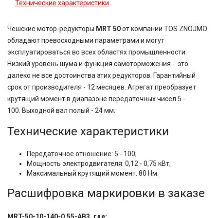
Технические характеристики
Чешские мотор-редукторы
MRT 50
от компании TOS ZNOJMO
обладают превосходными параметрами и могут
эксплуатироваться во всех областях промышленности.
Низкий уровень шума и функция самоторможения - это
далеко не все достоинства этих редукторов. Гарантийный
срок от производителя - 12 месяцев. Агрегат преобразует
крутящий момент в диапазоне передаточных чисел 5 -
100.
Выходной вал полый - 24 мм.
Технические характеристики
Передаточное отношение: 5 - 100;
Мощность электродвигателя: 0,12 - 0,75 кВт;
Максимальный крутящий момент: 80 Нм.
Расшифровка маркировки в заказе
MRT-50-10-140-0,55-AB3, где: