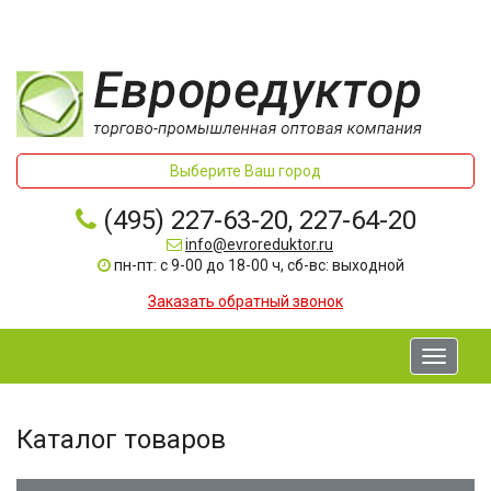
Выберите Ваш город
(495) 227-63-20, 227-64-20
info@evroreduktor.ru
пн-пт: с 9-00 до 18-00 ч, сб-вс: выходной
Заказать обратный звонок
Toggle
navigati
Каталог товаров