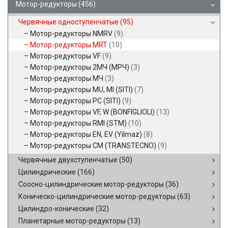
Мотор-редукторы
(456)
Червячные одноступенчатые
(95)
Мотор-редукторы NMRV
(9)
Мотор-редукторы MRT
(10)
Мотор-редукторы VF
(9)
Мотор-редукторы 2МЧ (МРЧ)
(3)
Мотор-редукторы МЧ
(3)
Мотор-редукторы MU, MI (SITI)
(7)
Мотор-редукторы PC (SITI)
(9)
Мотор-редукторы VF, W (BONFIGLIOLI)
(13)
Мотор-редукторы RMI (STM)
(10)
Мотор-редукторы EN, EV (Yilmaz)
(8)
Мотор-редукторы CM (TRANSTECNO)
(9)
Червячные двухступенчатые
(50)
Цилиндрические
(166)
Соосно-цилиндрические мотор-редукторы
(36)
Коническо-цилиндрические мотор-редукторы
(63)
Цилиндро-конические
(32)
Планетарные мотор-редукторы
(13)